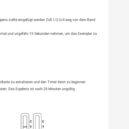
appens sollte eingefügt werden Zoll 1/2-3/4 weg von dem Rand
s 5mal und ungefähr 15 Sekunden nehmen, um das Exemplar zu
stkarte zu extrahieren und den Timer dann zu beginnen
uten. Das Ergebnis ist nach 20 Minuten ungültig