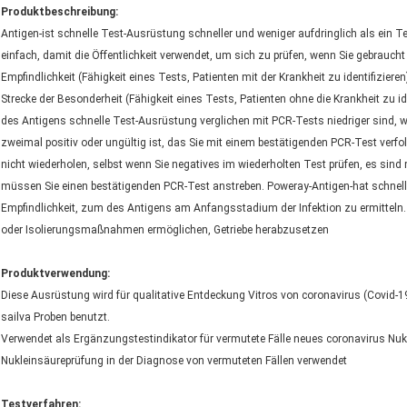
Produktbeschreibung:
Antigen-ist schnelle Test-Ausrüstung schneller und weniger aufdringlich als ein 
einfach, damit die Öffentlichkeit verwendet, um sich zu prüfen, wenn Sie gebrauch
Empfindlichkeit (Fähigkeit eines Tests, Patienten mit der Krankheit zu identifizier
Strecke der Besonderheit (Fähigkeit eines Tests, Patienten ohne die Krankheit zu id
des Antigens schnelle Test-Ausrüstung verglichen mit PCR-Tests niedriger sind, w
zweimal positiv oder ungültig ist, das Sie mit einem bestätigenden PCR-Test verf
nicht wiederholen, selbst wenn Sie negatives im wiederholten Test prüfen, es sind
müssen Sie einen bestätigenden PCR-Test anstreben. Poweray-Antigen-hat schnell
Empfindlichkeit, zum des Antigens am Anfangsstadium der Infektion zu ermitteln.
oder Isolierungsmaßnahmen ermöglichen, Getriebe herabzusetzen
Produktverwendung:
Diese Ausrüstung wird für qualitative Entdeckung Vitros von coronavirus (Covid-
sailva Proben benutzt.
Verwendet als Ergänzungstestindikator für vermutete Fälle neues coronavirus Nuk
Nukleinsäureprüfung in der Diagnose von vermuteten Fällen verwendet
Testverfahren: