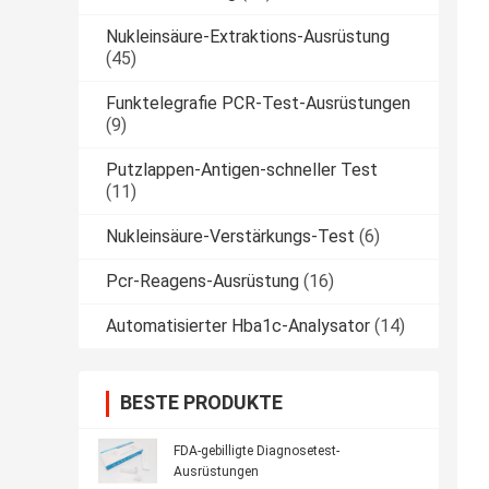
Nukleinsäure-Extraktions-Ausrüstung
(45)
Funktelegrafie PCR-Test-Ausrüstungen
(9)
Putzlappen-Antigen-schneller Test
(11)
Nukleinsäure-Verstärkungs-Test
(6)
Pcr-Reagens-Ausrüstung
(16)
Automatisierter Hba1c-Analysator
(14)
BESTE PRODUKTE
FDA-gebilligte Diagnosetest-
Ausrüstungen