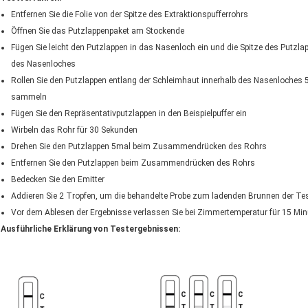
Entfernen Sie die Folie von der Spitze des Extraktionspufferrohrs
Öffnen Sie das Putzlappenpaket am Stockende
Fügen Sie leicht den Putzlappen in das Nasenloch ein und die Spitze des Putzl
des Nasenloches
Rollen Sie den Putzlappen entlang der Schleimhaut innerhalb des Nasenloche
sammeln
Fügen Sie den Repräsentativputzlappen in den Beispielpuffer ein
Wirbeln das Rohr für 30 Sekunden
Drehen Sie den Putzlappen 5mal beim Zusammendrücken des Rohrs
Entfernen Sie den Putzlappen beim Zusammendrücken des Rohrs
Bedecken Sie den Emitter
Addieren Sie 2 Tropfen, um die behandelte Probe zum ladenden Brunnen der Te
Vor dem Ablesen der Ergebnisse verlassen Sie bei Zimmertemperatur für 15 Min
Ausführliche Erklärung von Testergebnissen: