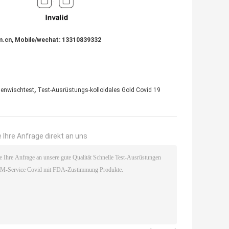
m.cn, Mobile/wechat: 13310839332
,
genwischtest
Test-Ausrüstungs-kolloidales Gold Covid 19
 Ihre Anfrage direkt an uns