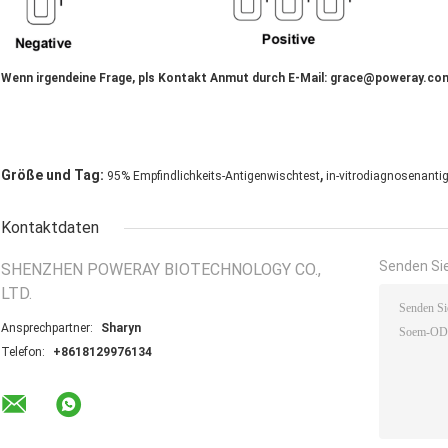
Wenn irgendeine Frage, pls Kontakt Anmut durch E-Mail: grace@poweray.co
,
Größe und Tag:
95% Empfindlichkeits-Antigenwischtest
in-vitrodiagnosenanti
Kontaktdaten
Senden Sie
SHENZHEN POWERAY BIOTECHNOLOGY CO.,
LTD.
Ansprechpartner:
Sharyn
Telefon:
+8618129976134