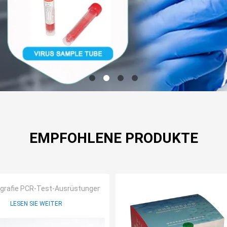
EMPFOHLENE PRODUKTE
egrafie PCR-Test-Ausrüstungen
LESEN SIE WEITER