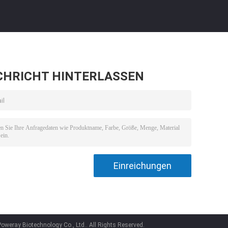
CHRICHT HINTERLASSEN
weray Biotechnology Co., Ltd.. All Rights Reserved.