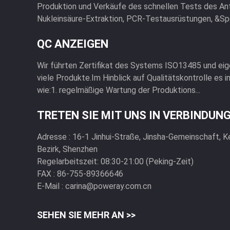
Produktion und Verkäufe des schnellen Tests des An
Nukleinsäure-Extraktion, PCR-Testausrüstungen, &Spec
QC ANZEIGEN
Wir führten Zertifikat des Systems ISO13485 und ei
viele Produkte.Im Hinblick auf Qualitätskontrolle es
wie:1. regelmäßige Wartung der Produktions...
TRETEN SIE MIT UNS IN VERBINDUN
Adresse :
16-1 Jinhui-Straße, Jinsha-Gemeinschaft, K
Bezirk, Shenzhen
Regelarbeitszeit:
08:30-21:00 (Peking-Zeit)
FAX :
86-755-89366646
E-Mail :
carina@poweray.com.cn
SEHEN SIE MEHR AN >>