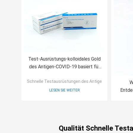
Test-Ausrüstungs-kolloidales Gold
des Antigen-COVID-19 basiert für
negative Nukleinsäure-Prüfung
Schnelle Testausrüstungen des Antigens
W
Entde
LESEN SIE WEITER
Qualität Schnelle Tes