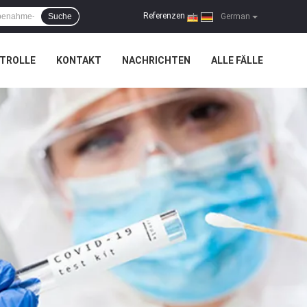
Referenzen
Suche
|
German
TROLLE
KONTAKT
NACHRICHTEN
ALLE FÄLLE