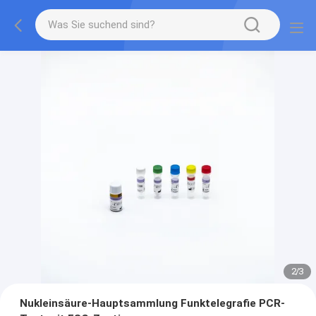
2
/
3
Nukleinsäure-Hauptsammlung Funktelegrafie PCR-