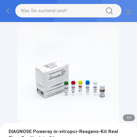
1
/
1
DIAGNOSE Poweray in-vitropcr-Reagens-Kit Real