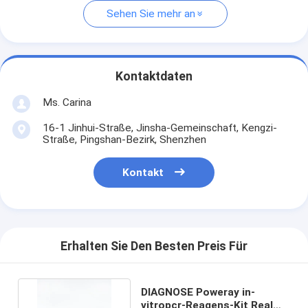
Sehen Sie mehr an
Kontaktdaten
Ms. Carina
16-1 Jinhui-Straße, Jinsha-Gemeinschaft, Kengzi-
Straße, Pingshan-Bezirk, Shenzhen
Kontakt
Erhalten Sie Den Besten Preis Für
DIAGNOSE Poweray in-
vitropcr-Reagens-Kit Real