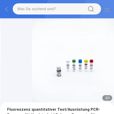
3
/
3
Fluoreszenz quantitativer Test/Ausrüstung PCR-