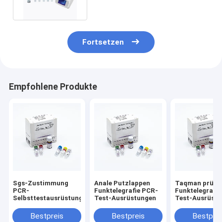
Tests/Ausrüstung
Fortsetzen
Empfohlene Produkte
Sgs-Zustimmung
Anale Putzlappen
Taqman prüft
PCR-
Funktelegrafie PCR-
Funktelegrafi
Selbsttestausrüstung
Test-Ausrüstungen
Test-Ausrüst
Bestpreis
Bestpreis
Bestprei