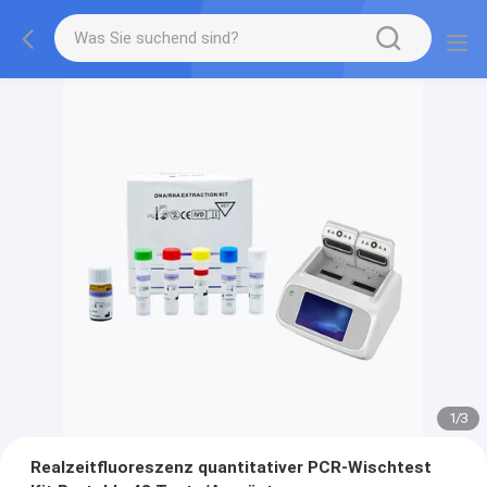
1
/
3
Realzeitfluoreszenz quantitativer PCR-Wischtest