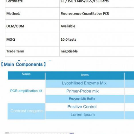
Hinterlass eine Nachricht
Wir rufen Sie bald zurück!