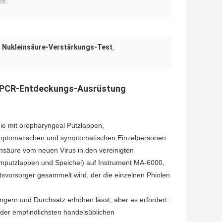
e::
 Nukleinsäure-Verstärkungs-Test
,
t-PCR-Entdeckungs-Ausrüstung
ie mit oropharyngeal Putzlappen,
mptomatischen und symptomatischen Einzelpersonen
einsäure vom neuen Virus in den vereinigten
umputzlappen und Speichel) auf Instrument MA-6000,
vorsorger gesammelt wird, der die einzelnen Phiolen
gern und Durchsatz erhöhen lässt, aber es erfordert
 der empfindlichsten handelsüblichen