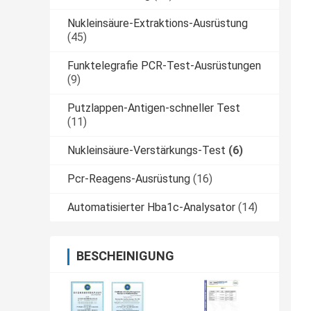
Nukleinsäure-Extraktions-Ausrüstung
(45)
Funktelegrafie PCR-Test-Ausrüstungen
(9)
Putzlappen-Antigen-schneller Test
(11)
Nukleinsäure-Verstärkungs-Test
(6)
Pcr-Reagens-Ausrüstung
(16)
Automatisierter Hba1c-Analysator
(14)
BESCHEINIGUNG