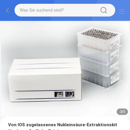
3
/
3
Von IOS zugelassenes Nukleinsäure-Extraktionskit