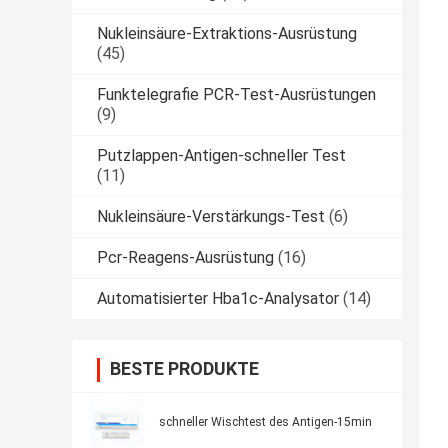
Nukleinsäure-Extraktions-Ausrüstung
(45)
Funktelegrafie PCR-Test-Ausrüstungen
(9)
Putzlappen-Antigen-schneller Test
(11)
Nukleinsäure-Verstärkungs-Test
(6)
Pcr-Reagens-Ausrüstung
(16)
Automatisierter Hba1c-Analysator
(14)
BESTE PRODUKTE
schneller Wischtest des Antigen-15min