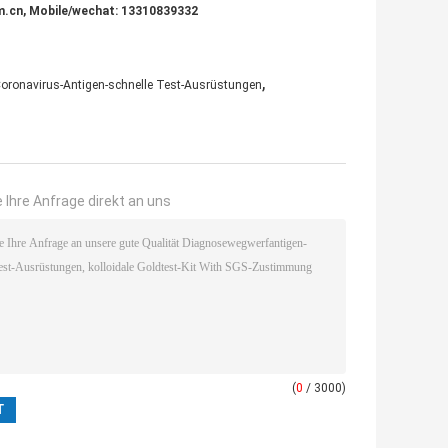
m.cn, Mobile/wechat: 13310839332
,
oronavirus-Antigen-schnelle Test-Ausrüstungen
 Ihre Anfrage direkt an uns
(
0
/ 3000)