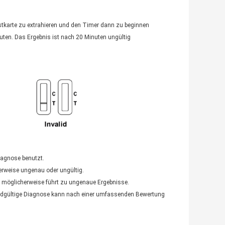
stkarte zu extrahieren und den Timer dann zu beginnen
uten. Das Ergebnis ist nach 20 Minuten ungültig
diagnose benutzt.
erweise ungenau oder ungültig.
e möglicherweise führt zu ungenaue Ergebnisse.
ie endgültige Diagnose kann nach einer umfassenden Bewertung