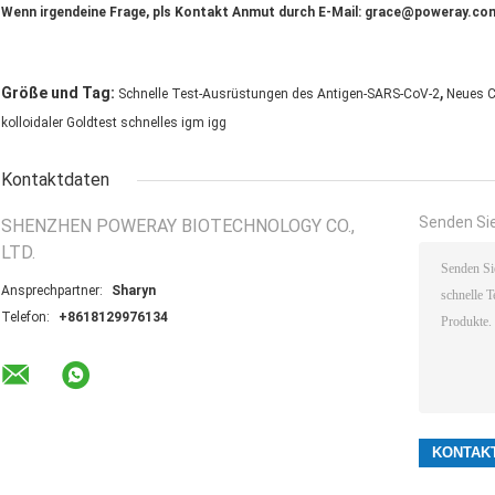
Wenn irgendeine Frage, pls Kontakt Anmut durch E-Mail: grace@poweray.co
,
Größe und Tag:
Schnelle Test-Ausrüstungen des Antigen-SARS-CoV-2
Neues C
kolloidaler Goldtest schnelles igm igg
Kontaktdaten
Senden Sie
SHENZHEN POWERAY BIOTECHNOLOGY CO.,
LTD.
Ansprechpartner:
Sharyn
Telefon:
+8618129976134