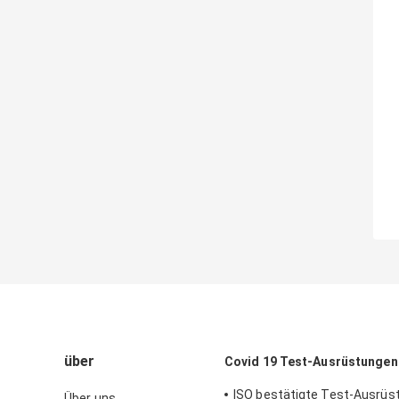
über
Covid 19 Test-Ausrüstungen
ISO bestätigte Test-Ausrüs
Über uns