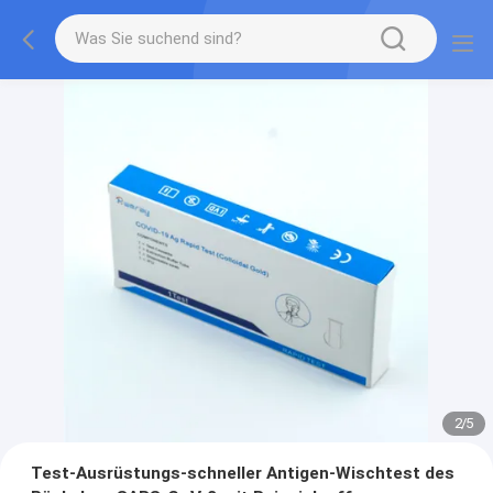
2
/
5
Test-Ausrüstungs-schneller Antigen-Wischtest des