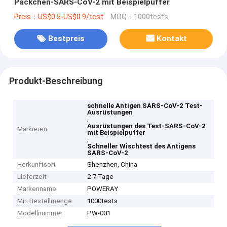
Päckchen-SARS-CoV-2 mit Beispielpuffer
Preis：US$0.5-US$0.9/test
MOQ：1000tests
Bestpreis
Kontakt
Produkt-Beschreibung
schnelle Antigen SARS-CoV-2 Test-
Ausrüstungen
,
Ausrüstungen des Test-SARS-CoV-2
Markieren
mit Beispielpuffer
,
Schneller Wischtest des Antigens
SARS-CoV-2
Herkunftsort
Shenzhen, China
Lieferzeit
2-7 Tage
Markenname
POWERAY
Min Bestellmenge
1000tests
Modellnummer
PW-001