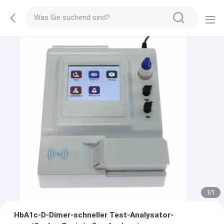
1
/
1
HbA1c-D-Dimer-schneller Test-Analysator-