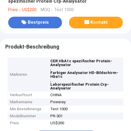
spezifischer Protein Crp-Analysator
Preis：US$200
MOQ：Test 1000
Bestpreis
Kontakt
Produkt-Beschreibung
CER HbA1c spezifischer Protein-
Analysator
,
Farbiger Analysator HD-Bildschirm-
Markieren
Hba1c
,
Laborspezifischer Protein Crp-
Analysator
Herkunftsort
CHINA
Markenname
Poweray
Min Bestellmenge
Test 1000
Modellnummer
PR-301
Preis
US$200