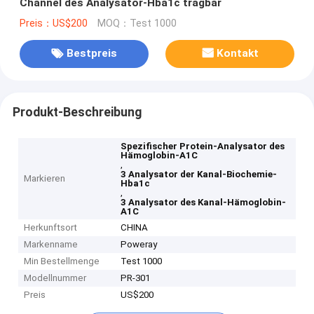
Channel des Analysator-Hba1c tragbar
Preis：US$200
MOQ：Test 1000
Bestpreis
Kontakt
Produkt-Beschreibung
Spezifischer Protein-Analysator des
Hämoglobin-A1C
,
3 Analysator der Kanal-Biochemie-
Markieren
Hba1c
,
3 Analysator des Kanal-Hämoglobin-
A1C
Herkunftsort
CHINA
Markenname
Poweray
Min Bestellmenge
Test 1000
Modellnummer
PR-301
Preis
US$200