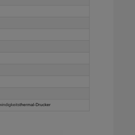
indigkeits
thermal-Drucker