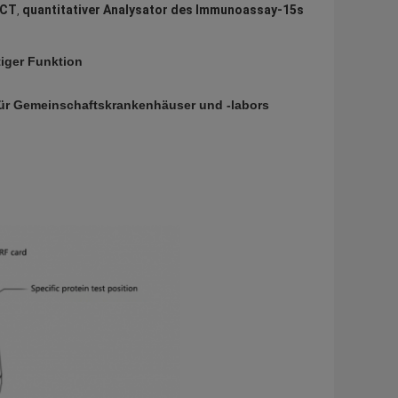
OCT
quantitativer Analysator des Immunoassay-15s
,
iger Funktion
für Gemeinschaftskrankenhäuser und -labors