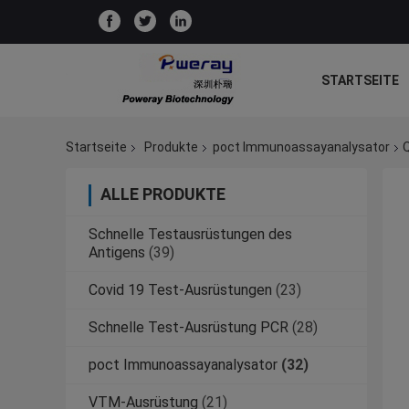
STARTSEITE
Startseite
Produkte
poct Immunoassayanalysator
Q
ALLE PRODUKTE
Schnelle Testausrüstungen des
Antigens
(39)
Covid 19 Test-Ausrüstungen
(23)
Schnelle Test-Ausrüstung PCR
(28)
poct Immunoassayanalysator
(32)
VTM-Ausrüstung
(21)