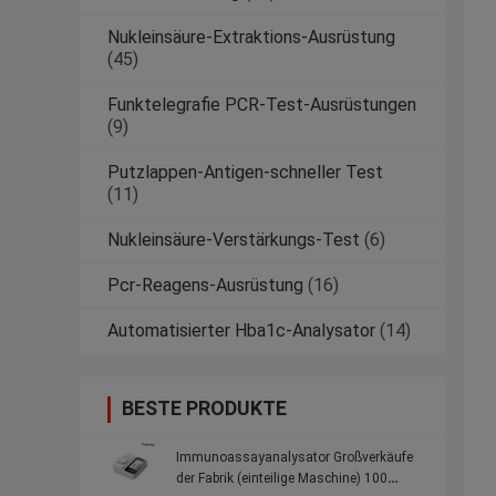
Nukleinsäure-Extraktions-Ausrüstung
(45)
Funktelegrafie PCR-Test-Ausrüstungen
(9)
Putzlappen-Antigen-schneller Test
(11)
Nukleinsäure-Verstärkungs-Test
(6)
Pcr-Reagens-Ausrüstung
(16)
Automatisierter Hba1c-Analysator
(14)
BESTE PRODUKTE
Immunoassayanalysator Großverkäufe
der Fabrik (einteilige Maschine) 100