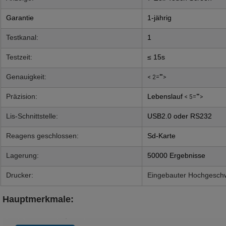
Garantie
1-jährig
Testkanal:
1
Testzeit:
≤ 15s
Genauigkeit:
< 2="">
Präzision:
Lebenslauf
< 5="">
Lis-Schnittstelle:
USB2.0 oder RS232
Reagens geschlossen:
Sd-Karte
Lagerung:
50000 Ergebnisse
Drucker:
Eingebauter Hochgeschw
Hauptmerkmale: