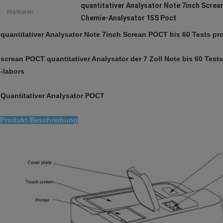
quantitativer Analysator Note 7inch Scre
Markieren:
Chemie-Analysator 15S Poct
quantitativer Analysator Note 7inch Screan POCT bis 60 Tests pr
screan POCT quantitativer Analysator der 7 Zoll Note bis 60 Te
-labors
Quantitativer Analysator POCT
Produkt-Beschreibung