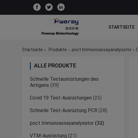
STARTSEITE
Startseite
Produkte
poct Immunoassayanalysator
Q
ALLE PRODUKTE
Schnelle Testausrüstungen des
Antigens
(39)
Covid 19 Test-Ausrüstungen
(23)
Schnelle Test-Ausrüstung PCR
(28)
poct Immunoassayanalysator
(32)
VTM-Ausrüstung
(21)