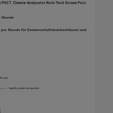
an POCT
Chemie-Analysator Note 7inch Screan Poct
,
,
o Stunde
sts pro Stunde für Gemeinschaftskrankenhäuser und