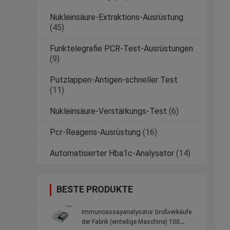
Nukleinsäure-Extraktions-Ausrüstung
(45)
Funktelegrafie PCR-Test-Ausrüstungen
(9)
Putzlappen-Antigen-schneller Test
(11)
Nukleinsäure-Verstärkungs-Test
(6)
Pcr-Reagens-Ausrüstung
(16)
Automatisierter Hba1c-Analysator
(14)
BESTE PRODUKTE
Immunoassayanalysator Großverkäufe
der Fabrik (einteilige Maschine) 100