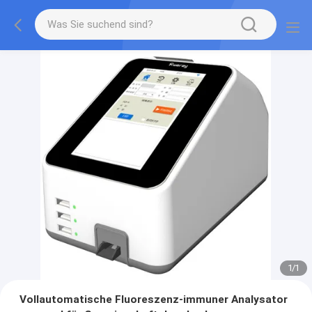
1
/
1
Vollautomatische Fluoreszenz-immuner Analysator