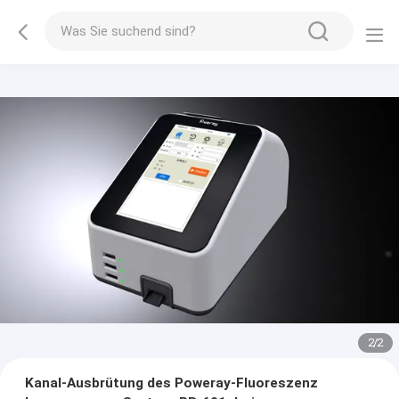
2
/
2
Kanal-Ausbrütung des Poweray-Fluoreszenz